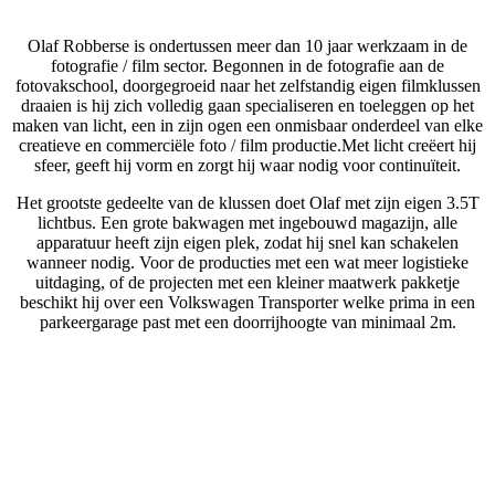
Olaf Robberse is ondertussen meer dan 10 jaar werkzaam in de
fotografie / film sector. Begonnen in de fotografie aan de
fotovakschool, doorgegroeid naar het zelfstandig eigen filmklussen
draaien is hij zich volledig gaan specialiseren en toeleggen op het
maken van licht, een in zijn ogen een onmisbaar onderdeel van elke
creatieve en commerciële foto / film productie.Met licht creëert hij
sfeer, geeft hij vorm en zorgt hij waar nodig voor continuïteit.
Het grootste gedeelte van de klussen doet Olaf met zijn eigen 3.5T
lichtbus. Een grote bakwagen met ingebouwd magazijn, alle
apparatuur heeft zijn eigen plek, zodat hij snel kan schakelen
wanneer nodig. Voor de producties met een wat meer logistieke
uitdaging, of de projecten met een kleiner maatwerk pakketje
beschikt hij over een Volkswagen Transporter welke prima in een
parkeergarage past met een doorrijhoogte van minimaal 2m.